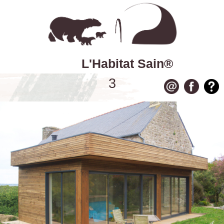
L'Habitat Sain®
3