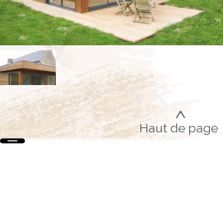
>
Haut de page