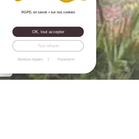
RGPD, en savoir + sur nos cookies
OK, tout accepter
Tout refuser
Mentions légales
Paramétrer
<
>
L’isolation de solivage - Côte du