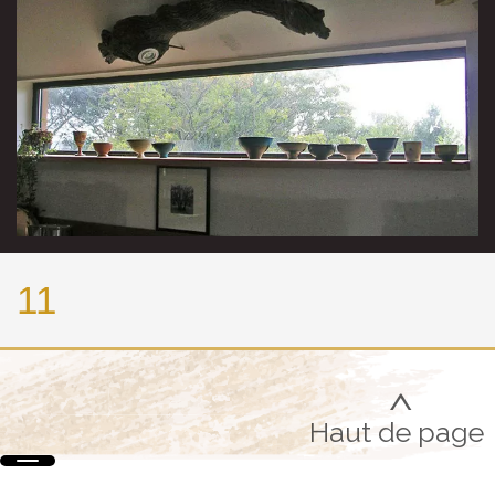
11
>
Haut de page