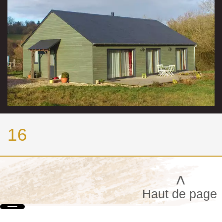
16
>
Haut de page