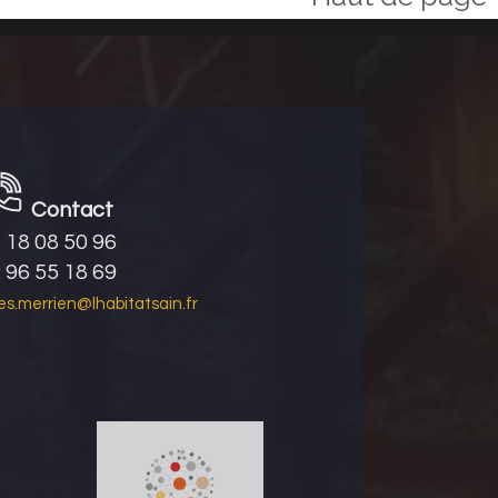
Contact
 18 08 50 96
 96 55 18 69
les.merrien@lhabitatsain.fr