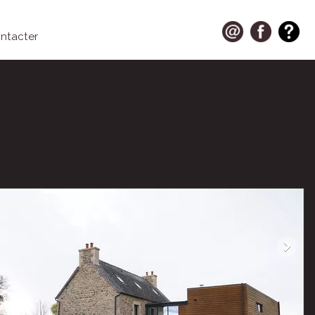
ntacter