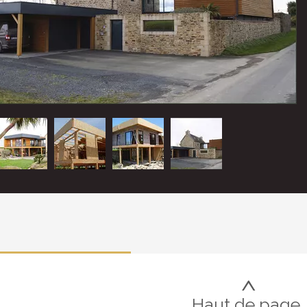
>
Haut de page