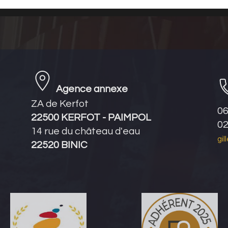
Agence annexe
ZA de Kerfot
06
22500 KERFOT - PAIMPOL
02
14 rue du château d'eau
gil
22520 BINIC