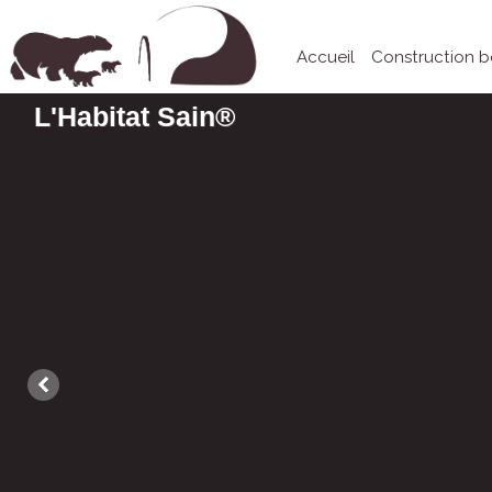
Accueil
Construction b
L'Habitat Sain®